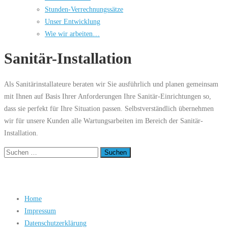
Stunden-Verrechnungssätze
Unser Entwicklung
Wie wir arbeiten…
Sanitär-Installation
Als Sanitärinstallateure bera­ten wir Sie aus­führ­lich und pla­nen ge­mein­sam
mit Ihnen auf Basis Ihrer Anforderungen Ihre Sanitär-Einrichtungen so,
dass sie per­fekt für Ihre Situation passen. Selbstverständlich übernehmen
wir für unsere Kunden alle Wartungsarbeiten im Bereich der Sanitär-
Installation.
Suchen
nach:
Home
Impressum
Datenschutzerklärung