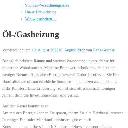
Stunden-Verrechnungssätze
Unser Entwicklung
Wie wir arbeiten…
Öl-/Gasheizung
Veröffentlicht am
10. August 2022
10. August 2022
von
Rene Greiner
Behaglich beheizte Räume und warmes Wasser sind unverzichtbar für
modernen Wohnkomfort. Moderne Brennwerttechnik braucht deutlich
weniger Brennstoff als alte »Energiefresser«! Dadurch entlasten Sie Ihre
Haushaltskasse oft um erhebliche Summen – und heizen auch noch mit
mehr Komfort. Eine Erneuerung rechnet sich oft schon nach wenigen
Jahren, denn die Investitionskosten sind gering.
Auf den Kessel kommt es an.
Am meisten Energie können Sie sparen, indem Sie alte Heizkessel ersetzen.
In einigen Ein- oder Mehrfamilienhäusern gibt es noch
Konstanttemperaturkessel, auch Standardheizkessel genannt, die den