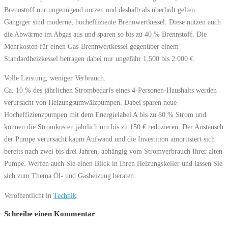
Brennstoff nur ungenügend nutzen und deshalb als überholt gelten.
Gängiger sind moderne, hocheffiziente Brennwertkessel. Diese nutzen auch
die Abwärme im Abgas aus und sparen so bis zu 40 % Brennstoff. Die
Mehrkosten für einen Gas-Brennwertkessel gegenüber einem
Standardheizkessel betragen dabei nur ungefähr 1.500 bis 2.000 €.
Volle Leistung, weniger Verbrauch.
Ca. 10 % des jährlichen Strombedarfs eines 4-Personen-Haushalts werden
verursacht von Heizungsumwälzpumpen. Dabei sparen neue
Hocheffizienzpumpen mit dem Energielabel A bis zu 80 % Strom und
können die Stromkosten jährlich um bis zu 150 € reduzieren. Der Austausch
der Pumpe verursacht kaum Aufwand und die Investition amortisiert sich
bereits nach zwei bis drei Jahren, abhängig vom Stromverbrauch Ihrer alten
Pumpe. Werfen auch Sie einen Blick in Ihren Heizungskeller und lassen Sie
sich zum Thema Öl- und Gasheizung beraten.
Veröffentlicht in
Technik
Schreibe einen Kommentar