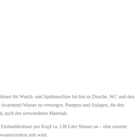
hlüssen für Wasch- und Spülmaschine bis hin zu Dusche, WC und den
e mit (warmem) Wasser zu versorgen. Pumpen und Anlagen, die den
ät, auch des verwendeten Materials.
m Einfamilienhaus pro Kopf ca. 130 Liter Wasser an – eine enorme
bwassersystem sein wird.