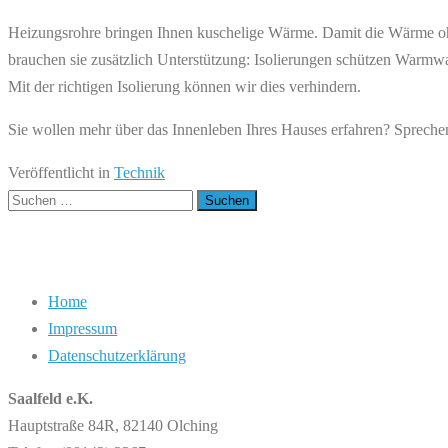
Heizungsrohre bringen Ihnen kuschelige Wärme. Damit die Wärme ohne 
brauchen sie zusätzlich Unterstützung: Isolierungen schützen War
Mit der richtigen Isolierung können wir dies verhindern.
Sie wollen mehr über das Innenleben Ihres Hauses erfahren? Sprechen
Veröffentlicht in
Technik
Suchen
nach:
Home
Impressum
Datenschutzerklärung
Saalfeld e.K.
Hauptstraße 84R, 82140 Olching