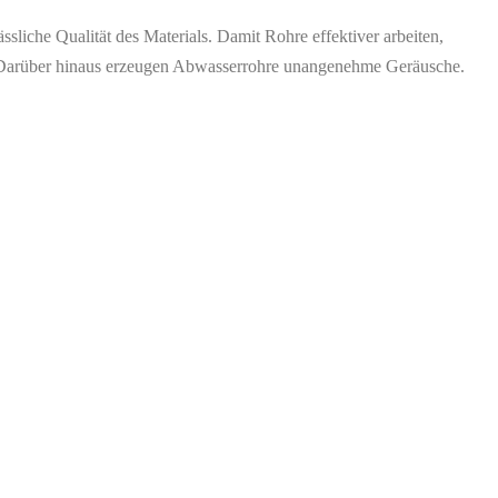
liche Qualität des Materials. Damit Rohre effektiver arbeiten,
. Darüber hinaus erzeugen Abwasserrohre unangenehme Geräusche.