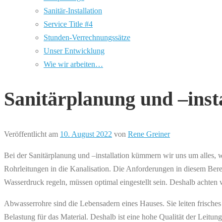
Sanitär-Installation
Service Title #4
Stunden-Verrechnungssätze
Unser Entwicklung
Wie wir arbeiten…
Sanitärplanung und –insta
Veröffentlicht am
10. August 2022
von
Rene Greiner
Bei der Sanitärplanung und –installation kümmern wir uns um alles
Rohrleitungen in die Kanalisation. Die Anforderungen in diesem Bere
Wasserdruck regeln, müssen optimal eingestellt sein. Deshalb achten 
Abwasserrohre sind die Lebensadern eines Hauses. Sie leiten frisches
Belastung für das Material. Deshalb ist eine hohe Qualität der Leit