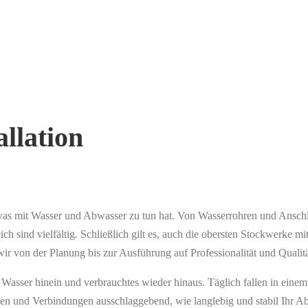
llation
, was mit Wasser und Abwasser zu tun hat. Von Wasserrohren und Ansc
ich sind vielfältig. Schließlich gilt es, auch die obersten Stockwerk
wir von der Planung bis zur Ausführung auf Professionalität und Qualit
 Wasser hinein und verbrauchtes wieder hinaus. Täglich fallen in eine
ungen und Verbindungen ausschlaggebend, wie langlebig und stabil Ihr A